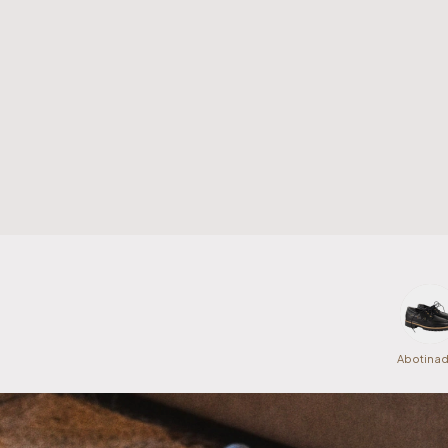
Abotina