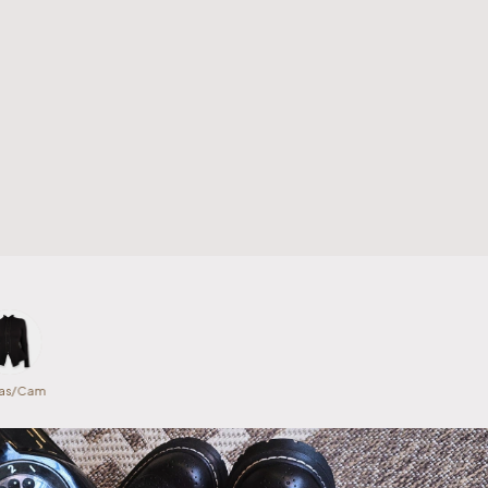
as/Camisas