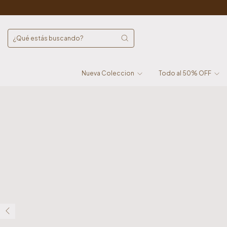
3 Cuotas sin Int
Nueva Coleccion
Todo al 50% OFF